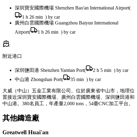
深圳寶安國際機場 Shenzhen Bao'an International Airport
(
1 h 26 min
)
by car
廣州白雲國際機場 Guangzhou Baiyun International
Airport
(
1 h 26 min
)
by car
附近港口
深圳鹽田港 Shenzhen Yantian Port
(
2 h 5 min
)
by car
中山港 Zhongshan Port
(
35 min
)
by car
大威（中山）五金工業有限公司。位於廣東省中山市，地理位
置接近深圳寶安國際機場、廣州白雲國際機場、深圳鹽田港和
中山港。380名員工，年產量2,000 tons，54臺CNC加工平台。
其他鑄造廠
Greatwell Huai'an