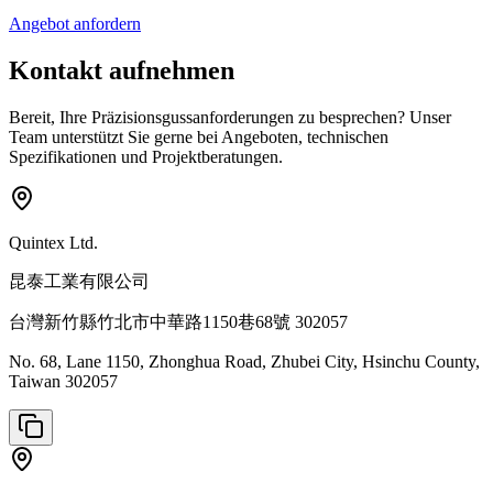
Angebot anfordern
Kontakt aufnehmen
Bereit, Ihre Präzisionsgussanforderungen zu besprechen? Unser
Team unterstützt Sie gerne bei Angeboten, technischen
Spezifikationen und Projektberatungen.
Quintex Ltd.
昆泰工業有限公司
台灣新竹縣竹北市中華路1150巷68號 302057
No. 68, Lane 1150, Zhonghua Road, Zhubei City, Hsinchu County,
Taiwan 302057