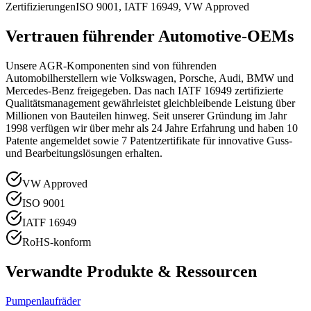
Zertifizierungen
ISO 9001, IATF 16949, VW Approved
Vertrauen führender Automotive-OEMs
Unsere AGR-Komponenten sind von führenden
Automobilherstellern wie Volkswagen, Porsche, Audi, BMW und
Mercedes-Benz freigegeben. Das nach IATF 16949 zertifizierte
Qualitätsmanagement gewährleistet gleichbleibende Leistung über
Millionen von Bauteilen hinweg. Seit unserer Gründung im Jahr
1998 verfügen wir über mehr als 24 Jahre Erfahrung und haben 10
Patente angemeldet sowie 7 Patentzertifikate für innovative Guss-
und Bearbeitungslösungen erhalten.
VW Approved
ISO 9001
IATF 16949
RoHS-konform
Verwandte Produkte & Ressourcen
Pumpenlaufräder