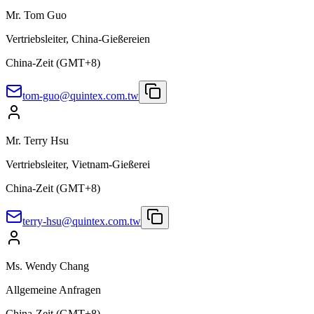
Mr. Tom Guo
Vertriebsleiter, China-Gießereien
China-Zeit (GMT+8)
tom-guo@quintex.com.tw
Mr. Terry Hsu
Vertriebsleiter, Vietnam-Gießerei
China-Zeit (GMT+8)
terry-hsu@quintex.com.tw
Ms. Wendy Chang
Allgemeine Anfragen
China-Zeit (GMT+8)