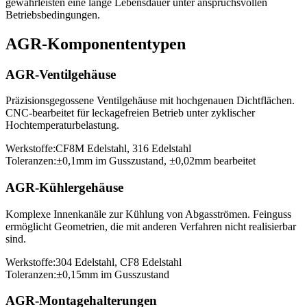
gewährleisten eine lange Lebensdauer unter anspruchsvollen
Betriebsbedingungen.
AGR-Komponententypen
AGR-Ventilgehäuse
Präzisionsgegossene Ventilgehäuse mit hochgenauen Dichtflächen.
CNC-bearbeitet für leckagefreien Betrieb unter zyklischer
Hochtemperaturbelastung.
Werkstoffe:
CF8M Edelstahl, 316 Edelstahl
Toleranzen:
±0,1mm im Gusszustand, ±0,02mm bearbeitet
AGR-Kühlergehäuse
Komplexe Innenkanäle zur Kühlung von Abgasströmen. Feinguss
ermöglicht Geometrien, die mit anderen Verfahren nicht realisierbar
sind.
Werkstoffe:
304 Edelstahl, CF8 Edelstahl
Toleranzen:
±0,15mm im Gusszustand
AGR-Montagehalterungen