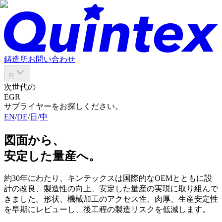
鋳造所
お問い合わせ
日
次世代の
EGR
サプライヤーをお探しください。
EN
/
DE
/
日
/
中
図面から、
安定した量産へ。
約30年にわたり、キンテックスは国際的なOEMとともに設
計の改良、製造性の向上、安定した量産の実現に取り組んで
きました。形状、機械加工のアクセス性、肉厚、生産安定性
を早期にレビューし、後工程の製造リスクを低減します。