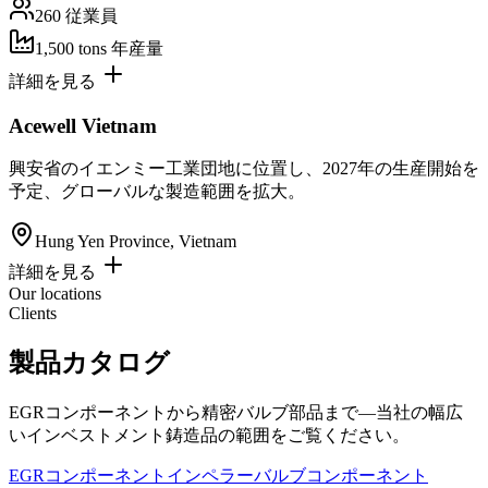
260
従業員
1,500 tons
年産量
詳細を見る
Acewell Vietnam
興安省のイエンミー工業団地に位置し、2027年の生産開始を
予定、グローバルな製造範囲を拡大。
Hung Yen Province, Vietnam
詳細を見る
Our locations
Clients
製品カタログ
EGRコンポーネントから精密バルブ部品まで—当社の幅広
いインベストメント鋳造品の範囲をご覧ください。
EGRコンポーネント
インペラー
バルブコンポーネント