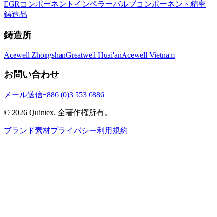
EGRコンポーネント
インペラー
バルブコンポーネント
精密
鋳造品
鋳造所
Acewell Zhongshan
Greatwell Huai'an
Acewell Vietnam
お問い合わせ
メール送信
+886 (0)3 553 6886
© 2026
Quintex
.
全著作権所有。
ブランド素材
プライバシー
利用規約