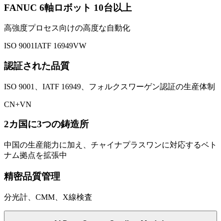
FANUC 6軸ロボット 10台以上
高強度プロセス向けの高度な自動化
ISO 9001
IATF 16949
VW
認証された品質
ISO 9001、IATF 16949、フォルクスワーゲン認証の生産体制
CN+VN
2カ国に3つの鋳造所
中国の生産能力に加え、チャイナプラスワンに対応するベト
ナム拠点を拡張中
精密品質管理
分光計、CMM、X線検査