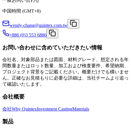
一般お問い合わせ
中国時間 (GMT+8)
wendy-chang@quintex.com.tw
+886 (0)3 553 6886
お問い合わせに含めていただきたい情報
会社名、対象部品または図面、材料グレード、想定される年
間数量またはロット数量、加工および検査要件、希望納期、
プロジェクト背景をご記載ください。概要だけでも構いませ
ん。正確なお見積もりに必要な詳細は、当社チームより追っ
て確認いたします。
会社概要
会社
Why Quintex
Investment Casting
Materials
製品