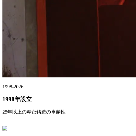
1998-2026
1998年設立
25年以上の精密鋳造の卓越性