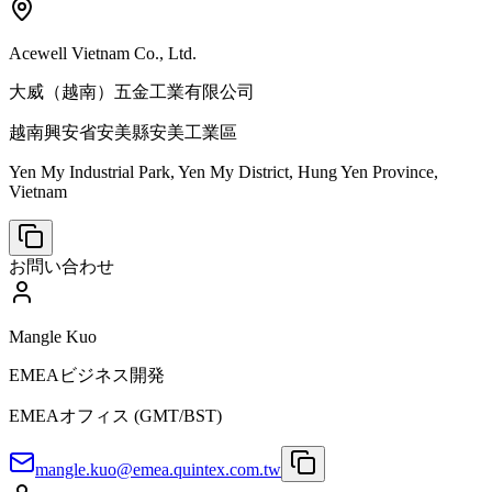
Acewell Vietnam Co., Ltd.
大威（越南）五金工業有限公司
越南興安省安美縣安美工業區
Yen My Industrial Park, Yen My District, Hung Yen Province,
Vietnam
お問い合わせ
Mangle Kuo
EMEAビジネス開発
EMEAオフィス (GMT/BST)
mangle.kuo@emea.quintex.com.tw