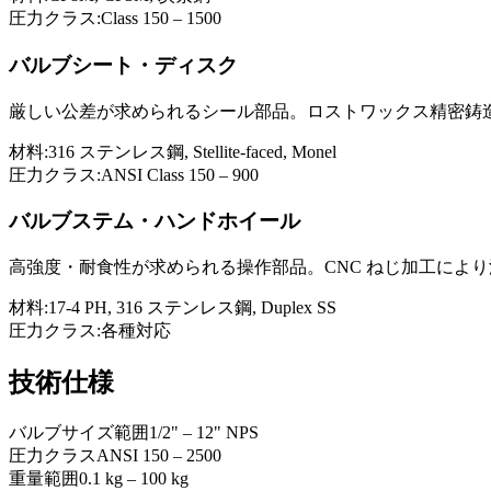
圧力クラス:
Class 150 – 1500
バルブシート・ディスク
厳しい公差が求められるシール部品。ロストワックス精密鋳
材料:
316 ステンレス鋼, Stellite-faced, Monel
圧力クラス:
ANSI Class 150 – 900
バルブステム・ハンドホイール
高強度・耐食性が求められる操作部品。CNC ねじ加工によ
材料:
17-4 PH, 316 ステンレス鋼, Duplex SS
圧力クラス:
各種対応
技術仕様
バルブサイズ範囲
1/2" – 12" NPS
圧力クラス
ANSI 150 – 2500
重量範囲
0.1 kg – 100 kg