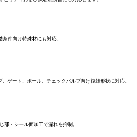
過酷条件向け特殊材にも対応。
ブ、ゲート、ボール、チェックバルブ向け複雑形状に対応。
ねじ部・シール面加工で漏れを抑制。