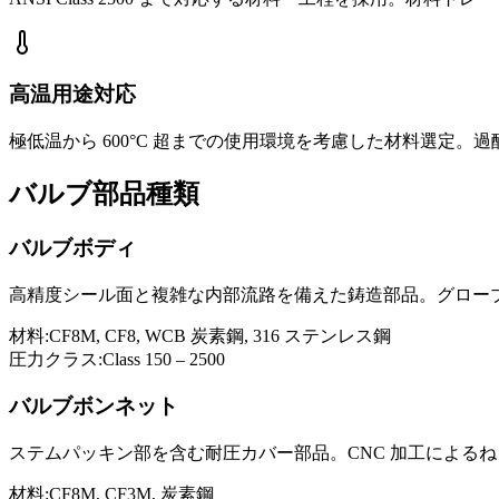
高温用途対応
極低温から 600°C 超までの使用環境を考慮した材料選定。
バルブ部品種類
バルブボディ
高精度シール面と複雑な内部流路を備えた鋳造部品。グロー
材料:
CF8M, CF8, WCB 炭素鋼, 316 ステンレス鋼
圧力クラス:
Class 150 – 2500
バルブボンネット
ステムパッキン部を含む耐圧カバー部品。CNC 加工による
材料:
CF8M, CF3M, 炭素鋼