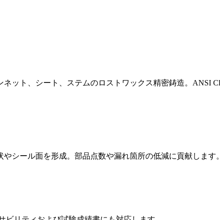
ト、シート、ステムのロストワックス精密鋳造。ANSI Class
状やシール面を形成。部品点数や漏れ箇所の低減に貢献します
料トレーサビリティおよび試験成績書にも対応します。