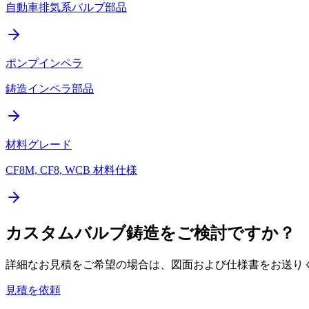
自動車排気系バルブ部品
ポンプインペラ
鋳造インペラ部品
材料グレード
CF8M, CF8, WCB 材料仕様
カスタムバルブ鋳造をご検討ですか？
詳細なお見積をご希望の場合は、図面および仕様書をお送りく
見積を依頼