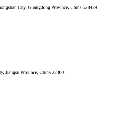
hongshan City, Guangdong Province, China 528429
, Jiangsu Province, China 223001