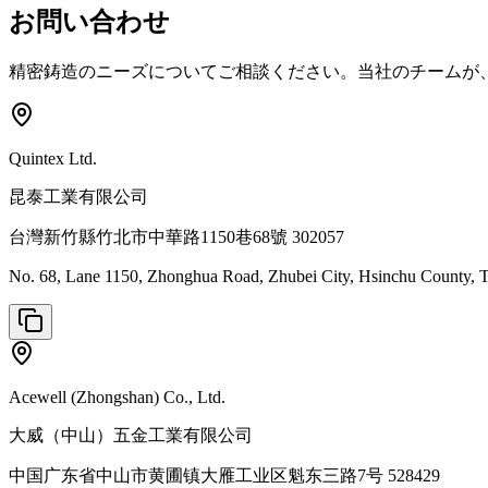
お問い合わせ
精密鋳造のニーズについてご相談ください。当社のチームが
Quintex Ltd.
昆泰工業有限公司
台灣新竹縣竹北市中華路1150巷68號 302057
No. 68, Lane 1150, Zhonghua Road, Zhubei City, Hsinchu County,
Acewell (Zhongshan) Co., Ltd.
大威（中山）五金工業有限公司
中国广东省中山市黄圃镇大雁工业区魁东三路7号 528429