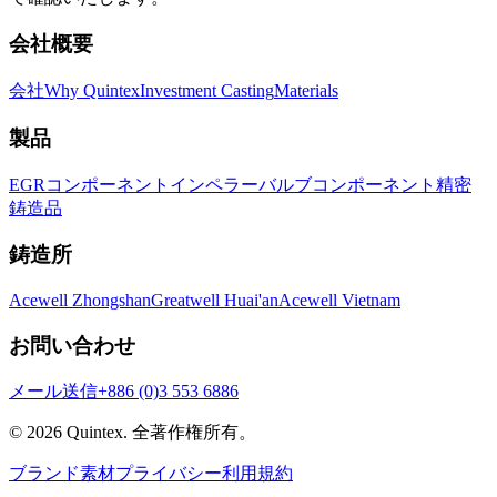
会社概要
会社
Why Quintex
Investment Casting
Materials
製品
EGRコンポーネント
インペラー
バルブコンポーネント
精密
鋳造品
鋳造所
Acewell Zhongshan
Greatwell Huai'an
Acewell Vietnam
お問い合わせ
メール送信
+886 (0)3 553 6886
© 2026
Quintex
.
全著作権所有。
ブランド素材
プライバシー
利用規約