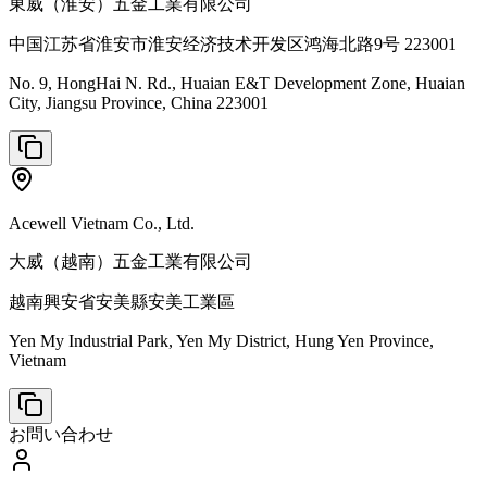
東威（淮安）五金工業有限公司
中国江苏省淮安市淮安经济技术开发区鸿海北路9号 223001
No. 9, HongHai N. Rd., Huaian E&T Development Zone, Huaian
City, Jiangsu Province, China 223001
Acewell Vietnam Co., Ltd.
大威（越南）五金工業有限公司
越南興安省安美縣安美工業區
Yen My Industrial Park, Yen My District, Hung Yen Province,
Vietnam
お問い合わせ