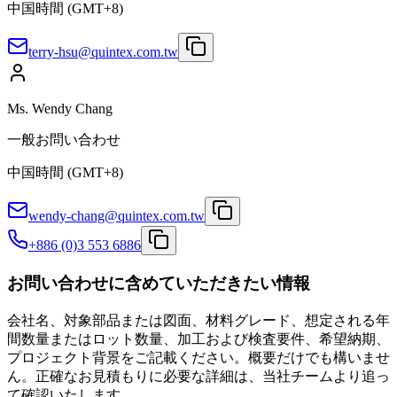
中国時間 (GMT+8)
terry-hsu@quintex.com.tw
Ms. Wendy Chang
一般お問い合わせ
中国時間 (GMT+8)
wendy-chang@quintex.com.tw
+886 (0)3 553 6886
お問い合わせに含めていただきたい情報
会社名、対象部品または図面、材料グレード、想定される年
間数量またはロット数量、加工および検査要件、希望納期、
プロジェクト背景をご記載ください。概要だけでも構いませ
ん。正確なお見積もりに必要な詳細は、当社チームより追っ
て確認いたします。